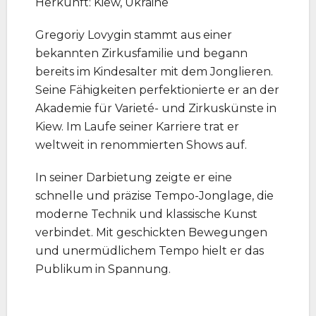
Herkunft: Kiew, Ukraine
Gregoriy Lovygin stammt aus einer
bekannten Zirkusfamilie und begann
bereits im Kindesalter mit dem Jonglieren.
Seine Fähigkeiten perfektionierte er an der
Akademie für Varieté- und Zirkuskünste in
Kiew. Im Laufe seiner Karriere trat er
weltweit in renommierten Shows auf.
In seiner Darbietung zeigte er eine
schnelle und präzise Tempo-Jonglage, die
moderne Technik und klassische Kunst
verbindet. Mit geschickten Bewegungen
und unermüdlichem Tempo hielt er das
Publikum in Spannung.