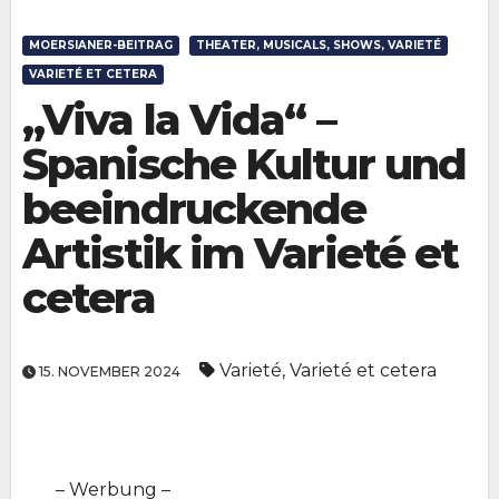
MOERSIANER-BEITRAG
THEATER, MUSICALS, SHOWS, VARIETÉ
VARIETÉ ET CETERA
„Viva la Vida“ –
Spanische Kultur und
beeindruckende
Artistik im Varieté et
cetera
Varieté
,
Varieté et cetera
15. NOVEMBER 2024
– Werbung –