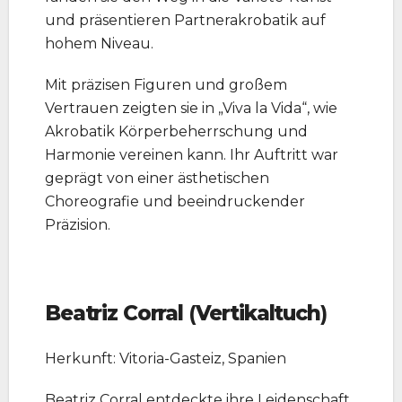
und präsentieren Partnerakrobatik auf
hohem Niveau.
Mit präzisen Figuren und großem
Vertrauen zeigten sie in „Viva la Vida“, wie
Akrobatik Körperbeherrschung und
Harmonie vereinen kann. Ihr Auftritt war
geprägt von einer ästhetischen
Choreografie und beeindruckender
Präzision.
Beatriz Corral
(
Vertikaltuch
)
Herkunft: Vitoria-Gasteiz, Spanien
Beatriz Corral entdeckte ihre Leidenschaft