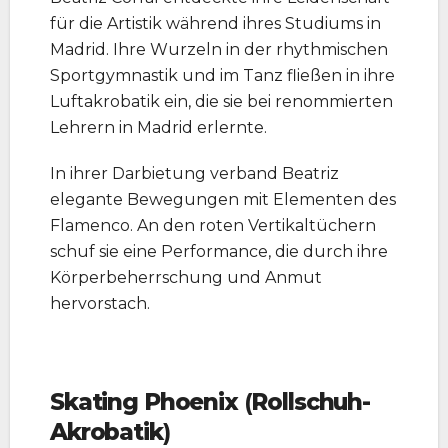
für die Artistik während ihres Studiums in
Madrid. Ihre Wurzeln in der rhythmischen
Sportgymnastik und im Tanz fließen in ihre
Luftakrobatik ein, die sie bei renommierten
Lehrern in Madrid erlernte.
In ihrer Darbietung verband Beatriz
elegante Bewegungen mit Elementen des
Flamenco. An den roten Vertikaltüchern
schuf sie eine Performance, die durch ihre
Körperbeherrschung und Anmut
hervorstach.
Skating Phoenix
(
Rollschuh-
Akrobatik
)