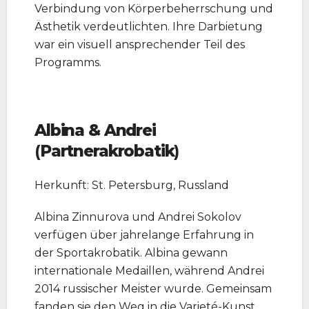
Verbindung von Körperbeherrschung und
Ästhetik verdeutlichten. Ihre Darbietung
war ein visuell ansprechender Teil des
Programms.
Albina & Andrei
(
Partnerakrobatik
)
Herkunft: St. Petersburg, Russland
Albina Zinnurova und Andrei Sokolov
verfügen über jahrelange Erfahrung in
der Sportakrobatik. Albina gewann
internationale Medaillen, während Andrei
2014 russischer Meister wurde. Gemeinsam
fanden sie den Weg in die Varieté-Kunst