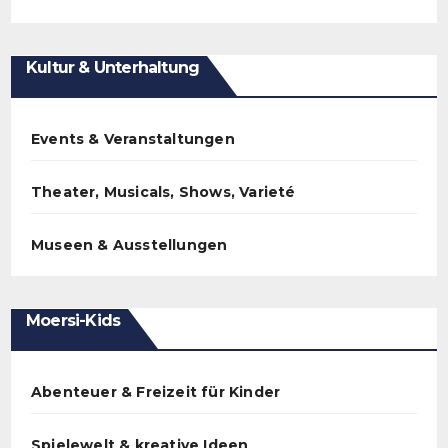
Kultur & Unterhaltung
Events & Veranstaltungen
Theater, Musicals, Shows, Varieté
Museen & Ausstellungen
Moersi-Kids
Abenteuer & Freizeit für Kinder
Spielewelt & kreative Ideen