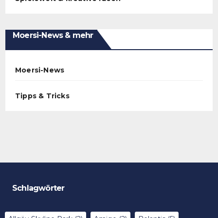
Moersi-News & mehr
Moersi-News
Tipps & Tricks
Schlagwörter