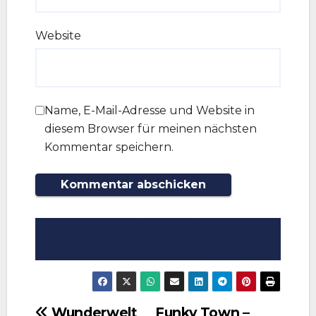
Website
Name, E-Mail-Adresse und Website in
diesem Browser für meinen nächsten
Kommentar speichern.
Vorheriger Beitrag
Nachfolgender Beitrag
Beitragsnavigation
Wunderwelt
Funky Town –