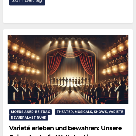
zum Beitrag
MOERSIANER-BEITRAG
THEATER, MUSICALS, SHOWS, VARIETÉ
REVUEPALAST RUHR
Varieté erleben und bewahren: Unsere