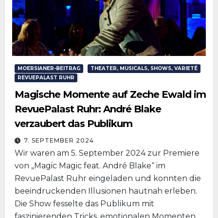
MOERSIANER-BEITRAG
THEATER, MUSICALS, SHOWS, VARIETÉ
REVUEPALAST RUHR
Magische Momente auf Zeche Ewald im
RevuePalast Ruhr: André Blake
verzaubert das Publikum
7. SEPTEMBER 2024
Wir waren am 5. September 2024 zur Premiere
von „Magic Magic feat. André Blake“ im
RevuePalast Ruhr eingeladen und konnten die
beeindruckenden Illusionen hautnah erleben.
Die Show fesselte das Publikum mit
faszinierenden Tricks, emotionalen Momenten