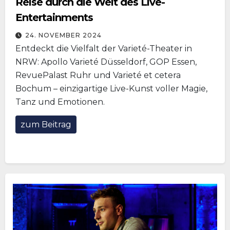
Reise durch die Welt des Live-
Entertainments
24. NOVEMBER 2024
Entdeckt die Vielfalt der Varieté-Theater in
NRW: Apollo Varieté Düsseldorf, GOP Essen,
RevuePalast Ruhr und Varieté et cetera
Bochum – einzigartige Live-Kunst voller Magie,
Tanz und Emotionen.
zum Beitrag