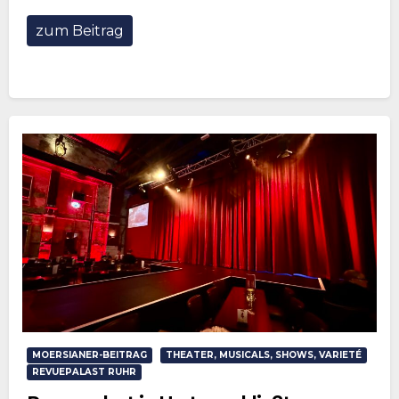
zum Beitrag
MOERSIANER-BEITRAG
THEATER, MUSICALS, SHOWS, VARIETÉ
REVUEPALAST RUHR