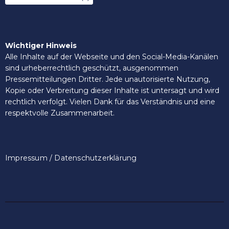
Wichtiger Hinweis
Alle Inhalte auf der Webseite und den Social-Media-Kanälen
sind urheberrechtlich geschützt, ausgenommen
Pressemitteilungen Dritter. Jede unautorisierte Nutzung,
Kopie oder Verbreitung dieser Inhalte ist untersagt und wird
rechtlich verfolgt. Vielen Dank für das Verständnis und eine
respektvolle Zusammenarbeit.
Impressum / Datenschutzerklärung