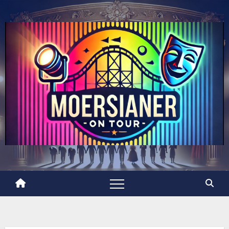
Skip
to
content