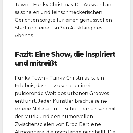
Town – Funky Christmas. Die Auswahl an
saisonalen und feinschmeckerischen
Gerichten sorgte für einen genussvollen
Start und einen süßen Ausklang des
Abends.
Fazit: Eine Show, die inspiriert
und mitreißt
Funky Town – Funky Christmas ist ein
Erlebnis, das die Zuschauer in eine
pulsierende Welt des urbanen Grooves
entführt. Jeder Künstler brachte seine
eigene Note ein und schuf gemeinsam mit
der Musik und den humorvollen
Zwischenspielen von Drop Bert eine
Atmosphäre, die noch lange nachhallt. Die