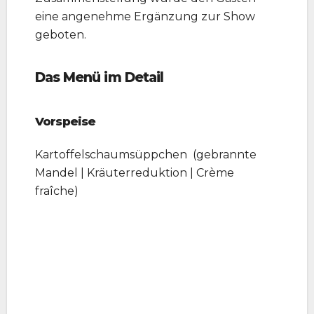
eine angenehme Ergänzung zur Show
geboten.
Das Menü im Detail
Vorspeise
Kartoffelschaumsüppchen (gebrannte
Mandel | Kräuterreduktion | Crème
fraîche)