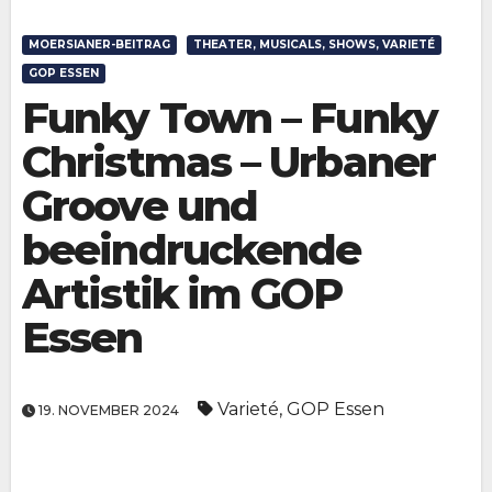
MOERSIANER-BEITRAG
THEATER, MUSICALS, SHOWS, VARIETÉ
GOP ESSEN
Funky Town – Funky
Christmas – Urbaner
Groove und
beeindruckende
Artistik im GOP
Essen
Varieté
,
GOP Essen
19. NOVEMBER 2024