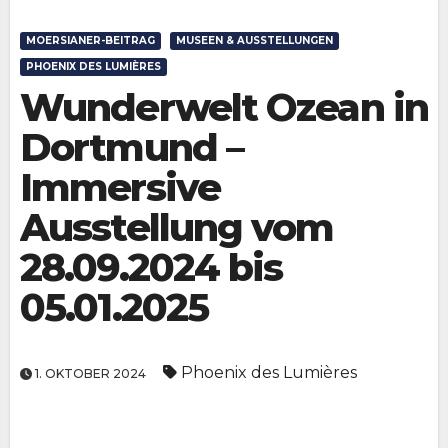
MOERSIANER-BEITRAG
MUSEEN & AUSSTELLUNGEN
PHOENIX DES LUMIÈRES
Wunderwelt Ozean in
Dortmund –
Immersive
Ausstellung vom
28.09.2024 bis
05.01.2025
Phoenix des Lumières
1. OKTOBER 2024