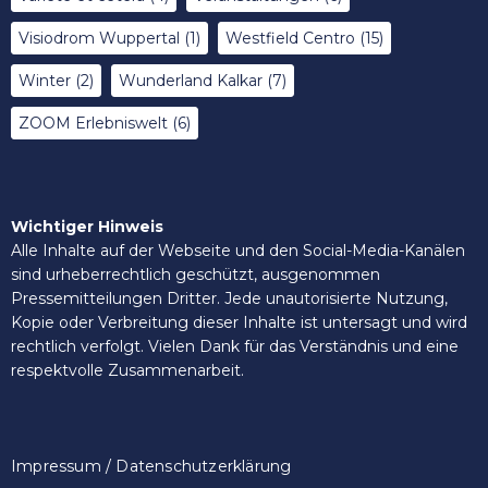
Visiodrom Wuppertal
(1)
Westfield Centro
(15)
Winter
(2)
Wunderland Kalkar
(7)
ZOOM Erlebniswelt
(6)
Wichtiger Hinweis
Alle Inhalte auf der Webseite und den Social-Media-Kanälen
sind urheberrechtlich geschützt, ausgenommen
Pressemitteilungen Dritter. Jede unautorisierte Nutzung,
Kopie oder Verbreitung dieser Inhalte ist untersagt und wird
rechtlich verfolgt. Vielen Dank für das Verständnis und eine
respektvolle Zusammenarbeit.
Impressum / Datenschutzerklärung