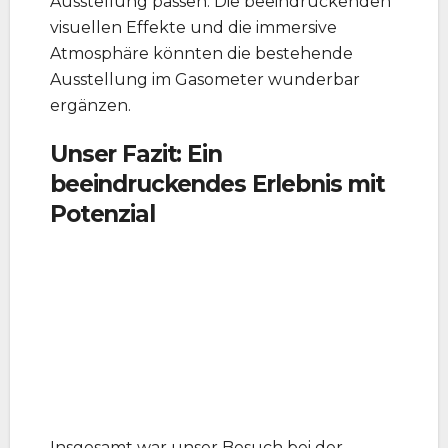
Ausstellung passen. Die beeindruckenden
visuellen Effekte und die immersive
Atmosphäre könnten die bestehende
Ausstellung im Gasometer wunderbar
ergänzen.
Unser Fazit: Ein
beeindruckendes Erlebnis mit
Potenzial
Insgesamt war unser Besuch bei der