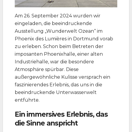
Am 26. September 2024 wurden wir
eingeladen, die beeindruckende
Ausstellung „Wunderwelt Ozean“ im
Phoenix des Lumières in Dortmund vorab
zu erleben. Schon beim Betreten der
imposanten Phoenixhalle, einer alten
Industriehalle, war die besondere
Atmosphäre spürbar. Diese
außergewöhnliche Kulisse versprach ein
faszinierendes Erlebnis, das uns in die
beeindruckende Unterwasserwelt
entführte.
Ein immersives Erlebnis, das
die Sinne anspricht