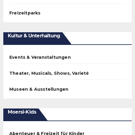
Freizeitparks
Kultur & Unterhaltung
Events & Veranstaltungen
Theater, Musicals, Shows, Varieté
Museen & Ausstellungen
Moersi-Kids
Abenteuer & Freizeit für Kinder