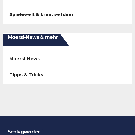
Spielewelt & kreative Ideen
Moersi-News & mehr
Moersi-News
Tipps & Tricks
Schlagwörter