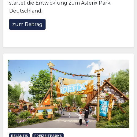
startet die Entwicklung zum Asterix Park
Deutschland.
zum Beitrag
BELANTIS
FREIZEITPARKS