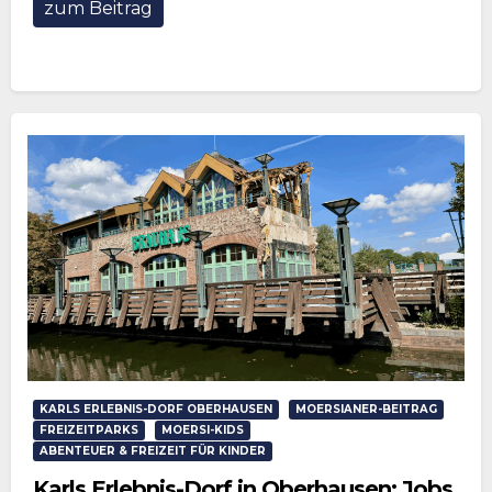
zum Beitrag
KARLS ERLEBNIS-DORF OBERHAUSEN
MOERSIANER-BEITRAG
FREIZEITPARKS
MOERSI-KIDS
ABENTEUER & FREIZEIT FÜR KINDER
Karls Erlebnis-Dorf in Oberhausen: Jobs