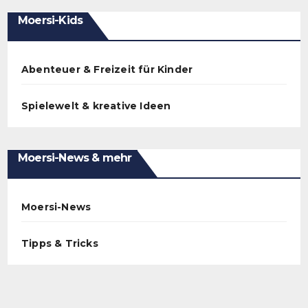
Moersi-Kids
Abenteuer & Freizeit für Kinder
Spielewelt & kreative Ideen
Moersi-News & mehr
Moersi-News
Tipps & Tricks