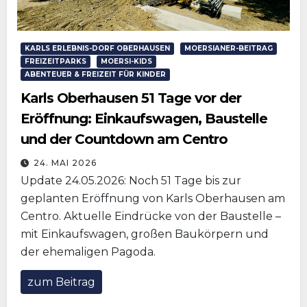
KARLS ERLEBNIS-DORF OBERHAUSEN
MOERSIANER-BEITRAG
FREIZEITPARKS
MOERSI-KIDS
ABENTEUER & FREIZEIT FÜR KINDER
Karls Oberhausen 51 Tage vor der
Eröffnung: Einkaufswagen, Baustelle
und der Countdown am Centro
24. MAI 2026
Update 24.05.2026: Noch 51 Tage bis zur
geplanten Eröffnung von Karls Oberhausen am
Centro. Aktuelle Eindrücke von der Baustelle –
mit Einkaufswagen, großen Baukörpern und
der ehemaligen Pagoda.
zum Beitrag