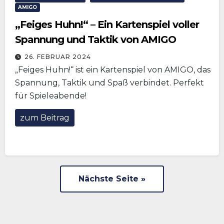
AMIGO
„Feiges Huhn!“ – Ein Kartenspiel voller
Spannung und Taktik von AMIGO
26. FEBRUAR 2024
„Feiges Huhn!“ ist ein Kartenspiel von AMIGO, das
Spannung, Taktik und Spaß verbindet. Perfekt
für Spieleabende!
zum Beitrag
Nächste Seite »