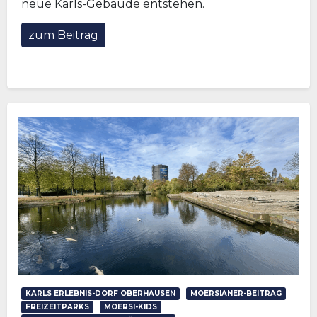
neue Karls-Gebäude entstehen.
zum Beitrag
KARLS ERLEBNIS-DORF OBERHAUSEN
MOERSIANER-BEITRAG
FREIZEITPARKS
MOERSI-KIDS