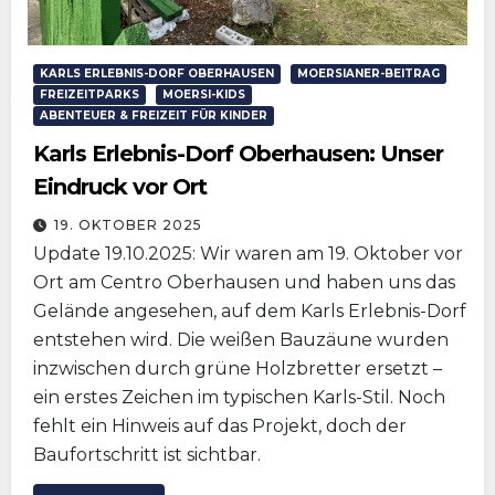
KARLS ERLEBNIS-DORF OBERHAUSEN
MOERSIANER-BEITRAG
FREIZEITPARKS
MOERSI-KIDS
ABENTEUER & FREIZEIT FÜR KINDER
Karls Erlebnis-Dorf Oberhausen: Unser
Eindruck vor Ort
19. OKTOBER 2025
Update 19.10.2025: Wir waren am 19. Oktober vor
Ort am Centro Oberhausen und haben uns das
Gelände angesehen, auf dem Karls Erlebnis-Dorf
entstehen wird. Die weißen Bauzäune wurden
inzwischen durch grüne Holzbretter ersetzt –
ein erstes Zeichen im typischen Karls-Stil. Noch
fehlt ein Hinweis auf das Projekt, doch der
Baufortschritt ist sichtbar.