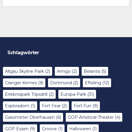
Schlagwörter
Allgäu Skyline Park
(2)
Amigo
(2)
Belantis
(5)
Cranger Kirmes
(9)
Dortmund
(2)
Efteling
(12)
Erlebnispark Tripsdrill
(2)
Europa-Park
(31)
Exploradom
(1)
Fort Fear
(2)
Fort Fun
(9)
Gasometer Oberhausen
(6)
GOP Artistical-Theater
(4)
GOP Essen
(9)
Groove
(1)
Halloween
(1)