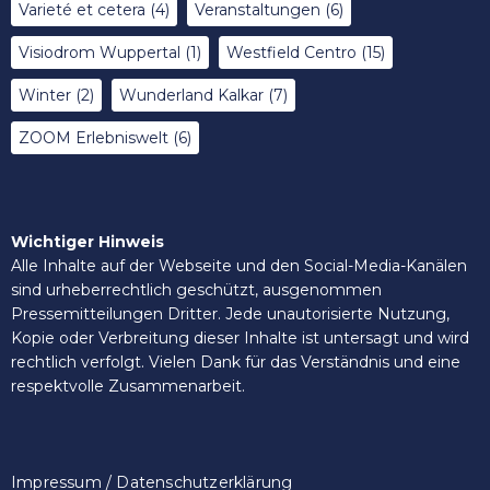
Varieté et cetera
(4)
Veranstaltungen
(6)
Visiodrom Wuppertal
(1)
Westfield Centro
(15)
Winter
(2)
Wunderland Kalkar
(7)
ZOOM Erlebniswelt
(6)
Wichtiger Hinweis
Alle Inhalte auf der Webseite und den Social-Media-Kanälen
sind urheberrechtlich geschützt, ausgenommen
Pressemitteilungen Dritter. Jede unautorisierte Nutzung,
Kopie oder Verbreitung dieser Inhalte ist untersagt und wird
rechtlich verfolgt. Vielen Dank für das Verständnis und eine
respektvolle Zusammenarbeit.
Impressum / Datenschutzerklärung