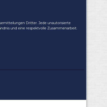
mitteilungen Dritter. Jede unautorisierte
ständnis und eine respektvolle Zusammenarbeit.