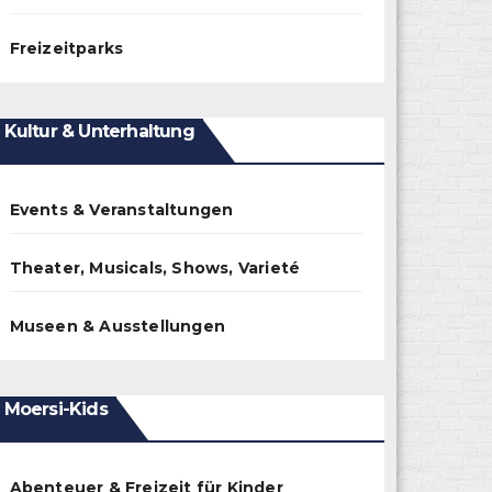
Freizeitparks
Kultur & Unterhaltung
Events & Veranstaltungen
Theater, Musicals, Shows, Varieté
Museen & Ausstellungen
Moersi-Kids
Abenteuer & Freizeit für Kinder