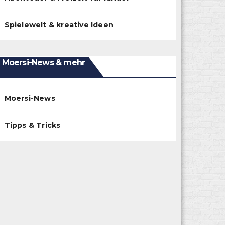
Spielewelt & kreative Ideen
Moersi-News & mehr
Moersi-News
Tipps & Tricks