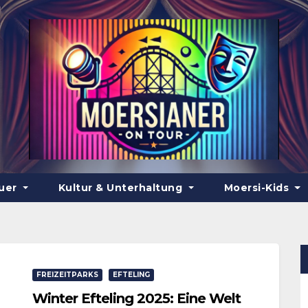
euer
Kultur & Unterhaltung
Moersi-Kids
FREIZEITPARKS
EFTELING
Winter Efteling 2025: Eine Welt