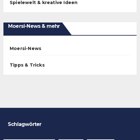
Spielewelt & kreative Ideen
Moersi-News & mehr
Moersi-News
Tipps & Tricks
Schlagwörter