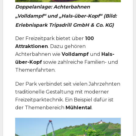
Doppelanlage: Achterbahnen
„Volldampf“ und „Hals-über-Kopf“ (Bild:
Erlebnispark Tripsdrill GmbH & Co. KG)
Der Freizeitpark bietet über
100
Attraktionen
. Dazu gehören
Achterbahnen wie
Volldampf
und
Hals-
über-Kopf
sowie zahlreiche Familien- und
Themenfahrten.
Der Park verbindet seit vielen Jahrzehnten
traditionelle Gestaltung mit moderner
Freizeitparktechnik. Ein Beispiel dafür ist
der Themenbereich
Mühlental
.