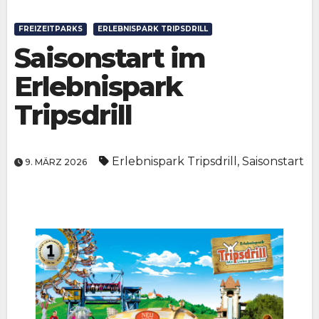
FREIZEITPARKS
ERLEBNISPARK TRIPSDRILL
Saisonstart im
Erlebnispark
Tripsdrill
Erlebnispark Tripsdrill
,
Saisonstart
9. MÄRZ 2026