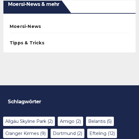
Moersi-News & mehr
Moersi-News
Tipps & Tricks
Schlagwörter
Allgäu Skyline Park
(2)
Amigo
(2)
Belantis
(5)
Cranger Kirmes
(9)
Dortmund
(2)
Efteling
(12)