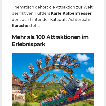
Thematisch gehört die Attraktion zur Welt
des fiktiven Tüftlers
Karle Kolbenfresser
,
der auch hinter der Katapult-Achterbahn
Karacho
steht.
Mehr als 100 Attraktionen im
Erlebnispark