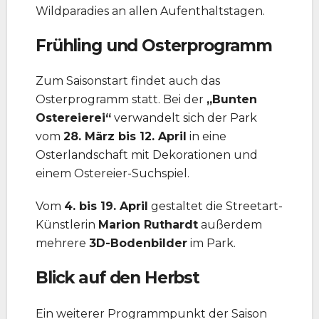
Wildparadies an allen Aufenthaltstagen.
Frühling und Osterprogramm
Zum Saisonstart findet auch das
Osterprogramm statt. Bei der
„Bunten
Ostereierei“
verwandelt sich der Park
vom
28. März bis 12. April
in eine
Osterlandschaft mit Dekorationen und
einem Ostereier-Suchspiel.
Vom
4. bis 19. April
gestaltet die Streetart-
Künstlerin
Marion Ruthardt
außerdem
mehrere
3D-Bodenbilder
im Park.
Blick auf den Herbst
Ein weiterer Programmpunkt der Saison