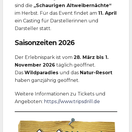
sind die
„Schaurigen Altweibernächte“
im Herbst. Für das Event findet am
11. April
ein Casting für Darstellerinnen und
Darsteller statt.
Saisonzeiten 2026
Der Erlebnispark ist vom
28. März bis 1.
November 2026
täglich geöffnet.
Das
Wildparadies
und das
Natur-Resort
haben ganzjährig geöffnet.
Weitere Informationen zu Tickets und
Angeboten:
https://www.tripsdrill.de