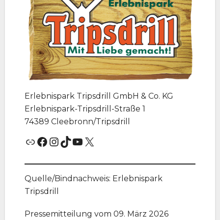
Erlebnispark Tripsdrill GmbH & Co. KG
Erlebnispark-Tripsdrill-Straße 1
74389 Cleebronn/Tripsdrill
Link
Facebook
Instagram
TikTok
YouTube
X
Quelle/Bindnachweis: Erlebnispark
Tripsdrill
Pressemitteilung vom 09. März 2026