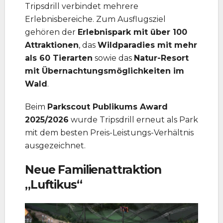
Tripsdrill verbindet mehrere
Erlebnisbereiche. Zum Ausflugsziel
gehören der
Erlebnispark mit über 100
Attraktionen
, das
Wildparadies mit mehr
als 60 Tierarten
sowie das
Natur-Resort
mit Übernachtungsmöglichkeiten im
Wald
.
Beim
Parkscout Publikums Award
2025/2026
wurde Tripsdrill erneut als Park
mit dem besten Preis-Leistungs-Verhältnis
ausgezeichnet.
Neue Familienattraktion
„Luftikus“