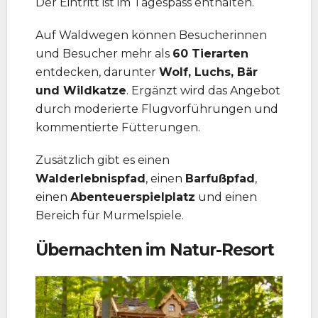
Der Eintritt ist im Tagespass enthalten.
Auf Waldwegen können Besucherinnen
und Besucher mehr als
60 Tierarten
entdecken, darunter
Wolf, Luchs, Bär
und Wildkatze
. Ergänzt wird das Angebot
durch moderierte Flugvorführungen und
kommentierte Fütterungen.
Zusätzlich gibt es einen
Walderlebnispfad
, einen
Barfußpfad
,
einen
Abenteuerspielplatz
und einen
Bereich für Murmelspiele.
Übernachten im Natur-Resort