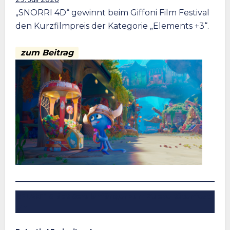
„SNORRI 4D“ gewinnt beim Giffoni Film Festival
den Kurzfilmpreis der Kategorie „Elements +3“.
zum Beitrag
BELANTIS lädt Schulanfänger zum Zuckertütenfest
ein