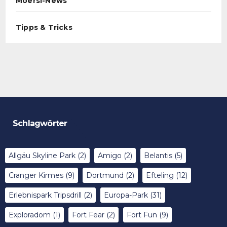
Moersi-News
Tipps & Tricks
Schlagwörter
Allgäu Skyline Park
(2)
Amigo
(2)
Belantis
(5)
Cranger Kirmes
(9)
Dortmund
(2)
Efteling
(12)
Erlebnispark Tripsdrill
(2)
Europa-Park
(31)
Exploradom
(1)
Fort Fear
(2)
Fort Fun
(9)