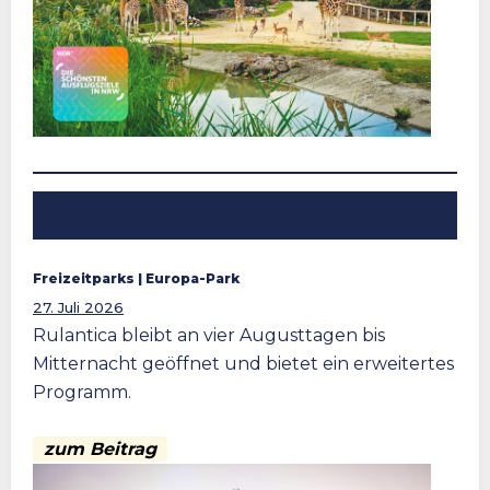
Rulantica Sommernachtspartys 2026 mit Öffnung
bis Mitternacht
Freizeitparks
 | 
Europa-Park
27. Juli 2026
Rulantica bleibt an vier Augusttagen bis
Mitternacht geöffnet und bietet ein erweitertes
Programm.
zum Beitrag