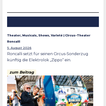
Roncalli tauft Elektrolok „Zippo“ für den Circus-
Sonderzug
Theater, Musicals, Shows, Varieté
 | 
Circus-Theater
Roncalli
5. August 2026
Roncalli setzt für seinen Circus-Sonderzug
künftig die Elektrolok „Zippo“ ein.
zum Beitrag