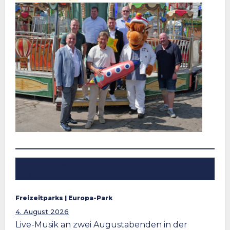
Arena of Music bringt an zwei Augustabenden Live-
Musik in den Europa-Park
Freizeitparks
 | 
Europa-Park
4. August 2026
Live-Musik an zwei Augustabenden in der