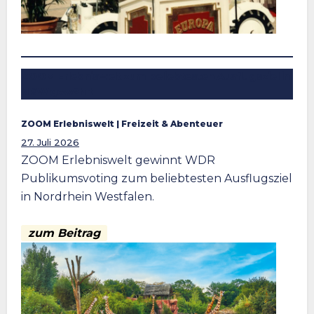
ZOOM Erlebniswelt zum beliebtesten Ausflugsziel in
NRW gewählt
ZOOM Erlebniswelt
 | 
Freizeit & Abenteuer
27. Juli 2026
ZOOM Erlebniswelt gewinnt WDR
Publikumsvoting zum beliebtesten Ausflugsziel
in Nordrhein Westfalen.
zum Beitrag