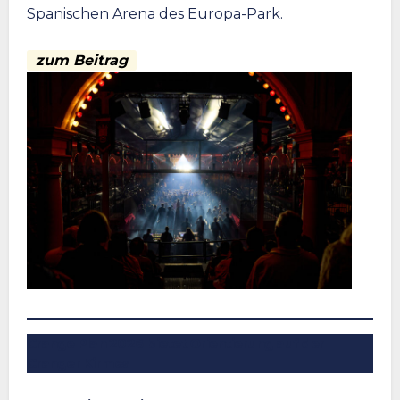
Spanischen Arena des Europa-Park.
zum Beitrag
Crange Plan 2026 bietet Orientierung auf der
Cranger Kirmes