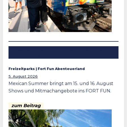
Mexican Summer bringt am 15. und 16. August
mexikanisches Flair ins FORT FUN
Freizeitparks
 | 
Fort Fun Abenteuerland
5. August 2026
Mexican Summer bringt am 15. und 16. August
Shows und Mitmachangebote ins FORT FUN.
zum Beitrag