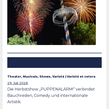
„PUPPENALARM!“ verbindet Comedy, Bauchreden
und Artistik
Theater, Musicals, Shows, Varieté
 | 
Varieté et cetera
29. Juli 2026
Die Herbstshow „PUPPENALARM!“ verbindet
Bauchreden, Comedy und internationale
Artistik.