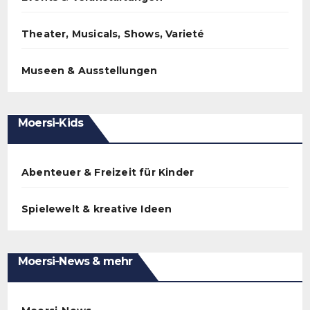
Theater, Musicals, Shows, Varieté
Museen & Ausstellungen
Moersi-Kids
Abenteuer & Freizeit für Kinder
Spielewelt & kreative Ideen
Moersi-News & mehr