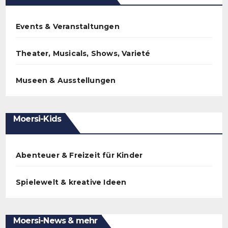
Events & Veranstaltungen
Theater, Musicals, Shows, Varieté
Museen & Ausstellungen
Moersi-Kids
Abenteuer & Freizeit für Kinder
Spielewelt & kreative Ideen
Moersi-News & mehr