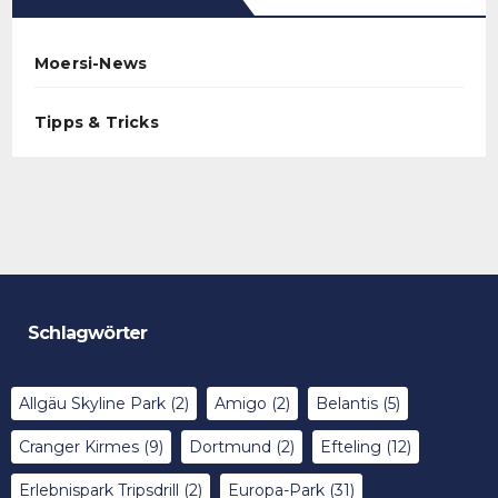
Moersi-News
Tipps & Tricks
Schlagwörter
Allgäu Skyline Park
(2)
Amigo
(2)
Belantis
(5)
Cranger Kirmes
(9)
Dortmund
(2)
Efteling
(12)
Erlebnispark Tripsdrill
(2)
Europa-Park
(31)