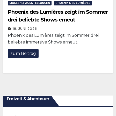
MUSEEN & AUSSTELLUNGEN
PHOENIX DES LUMIÈRES
Phoenix des Lumières zeigt im Sommer
drei beliebte Shows erneut
18. JUNI 2026
Phoenix des Lumières zeigt im Sommer drei
beliebte immersive Shows erneut.
zum Beitrag
Freizeit & Abenteuer