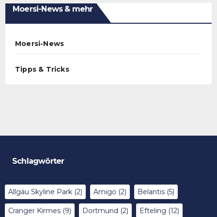
Moersi-News & mehr
Moersi-News
Tipps & Tricks
Schlagwörter
Allgäu Skyline Park
(2)
Amigo
(2)
Belantis
(5)
Cranger Kirmes
(9)
Dortmund
(2)
Efteling
(12)