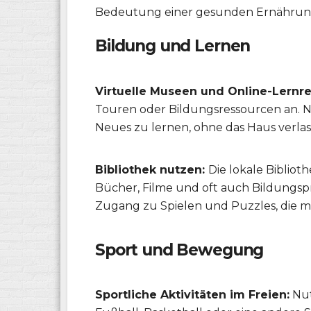
Bedeutung einer gesunden Ernährung
Bildung und Lernen
Virtuelle Museen und Online-Lernr
Touren oder Bildungsressourcen an. N
Neues zu lernen, ohne das Haus verla
Bibliothek nutzen:
Die lokale Bibliot
Bücher, Filme und oft auch Bildungsp
Zugang zu Spielen und Puzzles, die m
Sport und Bewegung
Sportliche Aktivitäten im Freien:
Nut