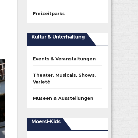
Freizeitparks
Kultur & Unterhaltung
Events & Veranstaltungen
Theater, Musicals, Shows,
Varieté
Museen & Ausstellungen
Moersi-Kids