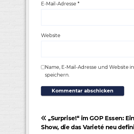
E-Mail-Adresse
*
Website
Name, E-Mail-Adresse und Website 
speichern.
Beitragsnavigation
„Surprise!“ im GOP Essen: Ei
Show, die das Varieté neu defin