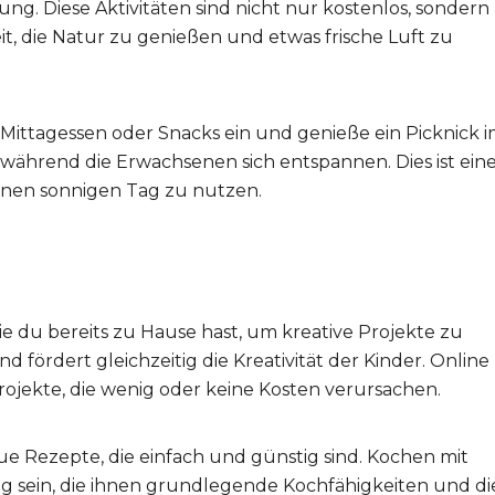
ng. Diese Aktivitäten sind nicht nur kostenlos, sondern
it, die Natur zu genießen und etwas frische Luft zu
s Mittagessen oder Snacks ein und genieße ein Picknick 
 während die Erwachsenen sich entspannen. Dies ist ein
inen sonnigen Tag zu nutzen.
e du bereits zu Hause hast, um kreative Projekte zu
fördert gleichzeitig die Kreativität der Kinder. Online
rojekte, die wenig oder keine Kosten verursachen.
 Rezepte, die einfach und günstig sind. Kochen mit
ng sein, die ihnen grundlegende Kochfähigkeiten und di