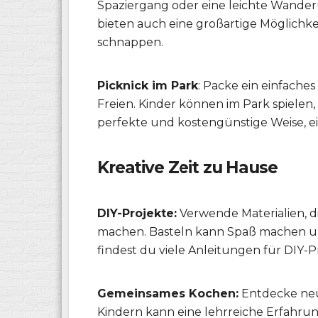
Spaziergang oder eine leichte Wanderu
bieten auch eine großartige Möglichke
schnappen.
Picknick im Park
: Packe ein einfache
Freien. Kinder können im Park spielen,
perfekte und kostengünstige Weise, e
Kreative Zeit zu Hause
DIY-Projekte:
Verwende Materialien, di
machen. Basteln kann Spaß machen und 
findest du viele Anleitungen für DIY-P
Gemeinsames Kochen:
Entdecke neue
Kindern kann eine lehrreiche Erfahru