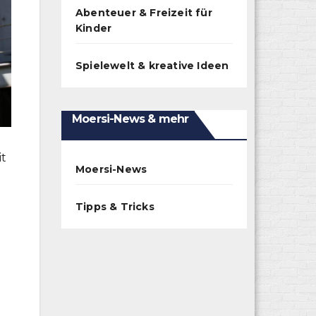
Abenteuer & Freizeit für
Kinder
Spielewelt & kreative Ideen
Moersi-News & mehr
it
Moersi-News
Tipps & Tricks