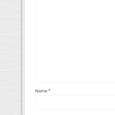
Name
*