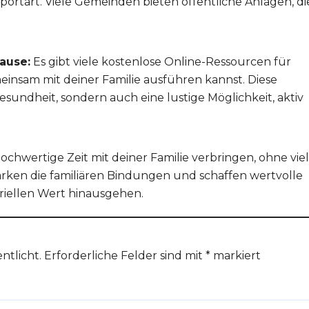
portart. Viele Gemeinden bieten öffentliche Anlagen, di
ause:
Es gibt viele kostenlose Online-Ressourcen für
insam mit deiner Familie ausführen kannst. Diese
Gesundheit, sondern auch eine lustige Möglichkeit, aktiv
hochwertige Zeit mit deiner Familie verbringen, ohne viel
ärken die familiären Bindungen und schaffen wertvolle
riellen Wert hinausgehen.
ntlicht.
Erforderliche Felder sind mit
*
markiert