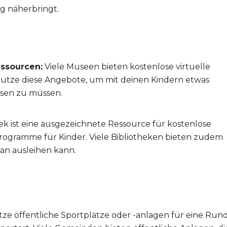
 näherbringt.
essourcen:
Viele Museen bieten kostenlose virtuelle
utze diese Angebote, um mit deinen Kindern etwas
ssen zu müssen.
hek ist eine ausgezeichnete Ressource für kostenlose
rogramme für Kinder. Viele Bibliotheken bieten zudem
an ausleihen kann.
ze öffentliche Sportplätze oder -anlagen für eine Run