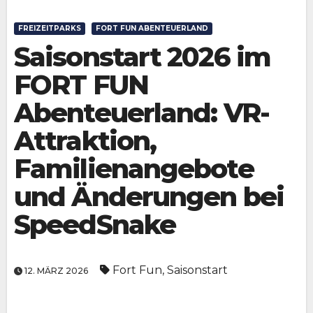
FREIZEITPARKS
FORT FUN ABENTEUERLAND
Saisonstart 2026 im
FORT FUN
Abenteuerland: VR-
Attraktion,
Familienangebote
und Änderungen bei
SpeedSnake
Fort Fun
,
Saisonstart
12. MÄRZ 2026