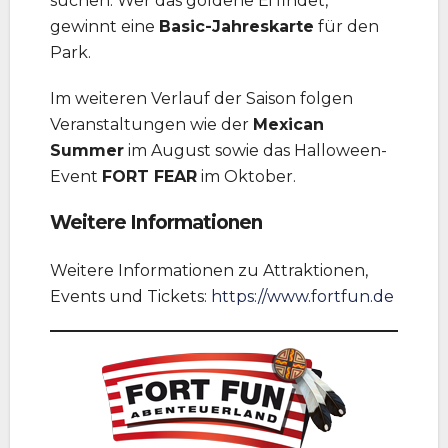
suchen. Wer das goldene Ei findet,
gewinnt eine
Basic-Jahreskarte
für den
Park.
Im weiteren Verlauf der Saison folgen
Veranstaltungen wie der
Mexican
Summer
im August sowie das Halloween-
Event
FORT FEAR
im Oktober.
Weitere Informationen
Weitere Informationen zu Attraktionen,
Events und Tickets:
https://www.fortfun.de