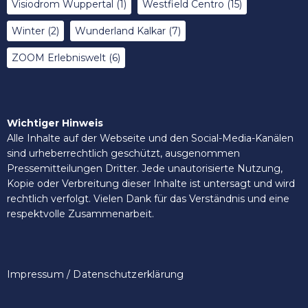
Visiodrom Wuppertal
(1)
Westfield Centro
(15)
Winter
(2)
Wunderland Kalkar
(7)
ZOOM Erlebniswelt
(6)
Wichtiger Hinweis
Alle Inhalte auf der Webseite und den Social-Media-Kanälen
sind urheberrechtlich geschützt, ausgenommen
Pressemitteilungen Dritter. Jede unautorisierte Nutzung,
Kopie oder Verbreitung dieser Inhalte ist untersagt und wird
rechtlich verfolgt. Vielen Dank für das Verständnis und eine
respektvolle Zusammenarbeit.
Impressum / Datenschutzerklärung