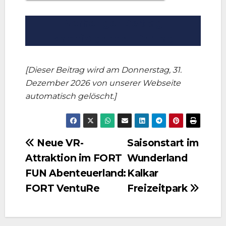
Vorheriger Beitrag
Nachfolgender Beitrag
[Dieser Beitrag wird am Donnerstag, 31.
Dezember 2026 von unserer Webseite
automatisch gelöscht.]
Beitragsnavigation
Neue VR-
Saisonstart im
Attraktion im FORT
Wunderland
FUN Abenteuerland:
Kalkar
FORT VentuRe
Freizeitpark