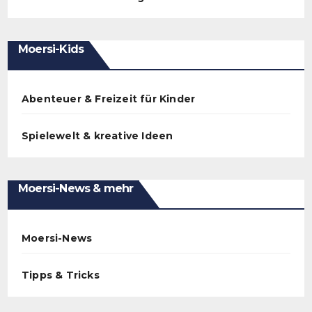
Moersi-Kids
Abenteuer & Freizeit für Kinder
Spielewelt & kreative Ideen
Moersi-News & mehr
Moersi-News
Tipps & Tricks