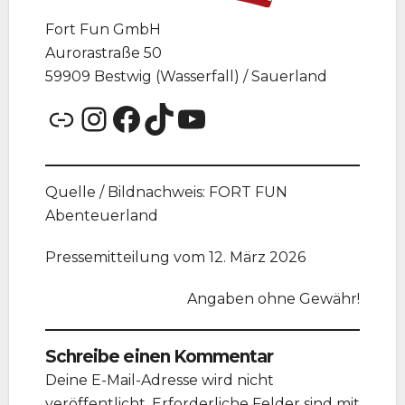
Fort Fun GmbH
Aurorastraße 50
59909 Bestwig (Wasserfall) / Sauerland
Link
Instagram
Facebook
TikTok
YouTube
Quelle / Bildnachweis: FORT FUN
Abenteuerland
Pressemitteilung vom 12. März 2026
Angaben ohne Gewähr!
Schreibe einen Kommentar
Deine E-Mail-Adresse wird nicht
veröffentlicht.
Erforderliche Felder sind mit