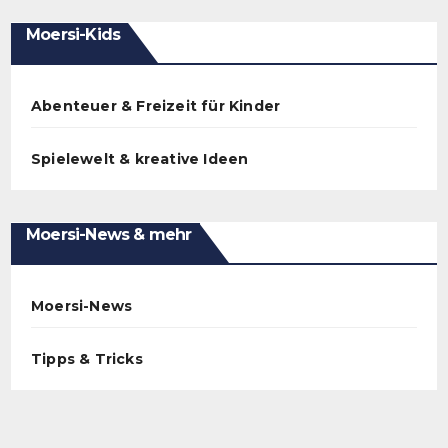
Moersi-Kids
Abenteuer & Freizeit für Kinder
Spielewelt & kreative Ideen
Moersi-News & mehr
Moersi-News
Tipps & Tricks