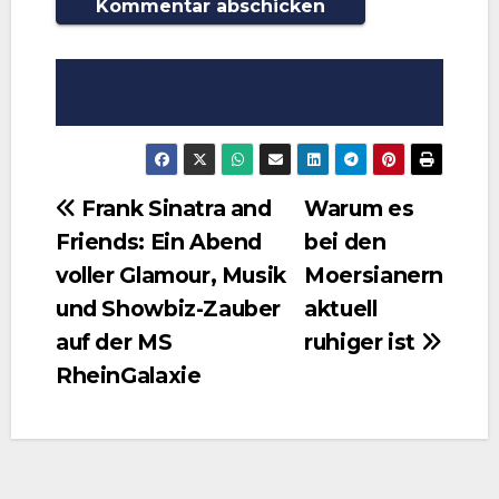
Vorheriger Beitrag
Nachfolgender Beitrag
Beitragsnavigation
Frank Sinatra and
Warum es
Friends: Ein Abend
bei den
voller Glamour, Musik
Moersianern
und Showbiz-Zauber
aktuell
auf der MS
ruhiger ist
RheinGalaxie