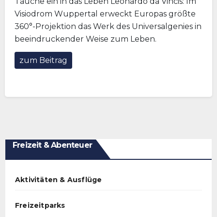
Tauche ein in das Leben Leonardo da Vincis: Im
Visiodrom Wuppertal erweckt Europas größte
360°-Projektion das Werk des Universalgenies in
beeindruckender Weise zum Leben.
zum Beitrag
Freizeit & Abenteuer
Aktivitäten & Ausflüge
Freizeitparks