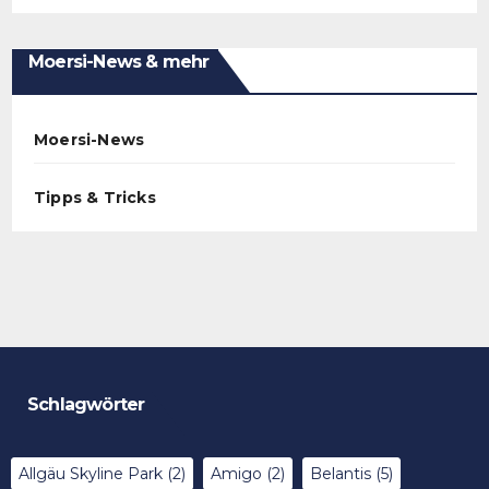
Moersi-News & mehr
Moersi-News
Tipps & Tricks
Schlagwörter
Allgäu Skyline Park
(2)
Amigo
(2)
Belantis
(5)